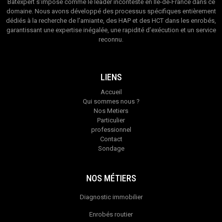
Bâtexpert s’impose comme le leader incontesté en Île-de-France dans ce
domaine. Nous avons développé des processus spécifiques entièrement
dédiés à la recherche de l’amiante, des HAP et des HCT dans les enrobés,
garantissant une expertise inégalée, une rapidité d’exécution et un service
reconnu.
LIENS
Accueil
Qui sommes nous ?
Nos Metiers
Particulier
professionnel
Contact
Sondage
NOS MÉTIERS
Diagnostic immobilier
Enrobés routier