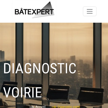
DIAGNOSTIC
VOIRIE
Accueil
Diagnostic voirie